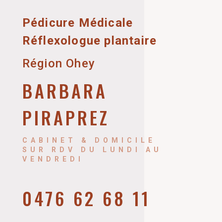
Pédicure Médicale
Réflexologue plantaire
Région Ohey
BARBARA
PIRAPREZ
CABINET & DOMICILE
SUR RDV DU LUNDI AU
VENDREDI
0476 62 68 11