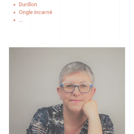
Durillon
Ongle incarné
…