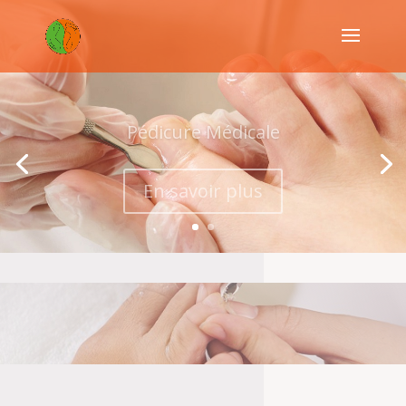
Pédicure Médicale
En savoir plus